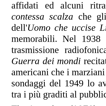
affidati ed alcuni rit
contessa scalza
che gli
dell'
Uomo che uccise Li
memorabili. Nel 1938 a
trasmissione radiofoni
Guerra dei mondi
recita
americani che i marziani 
sondaggi del 1949 lo a
tra i più graditi al pubbl