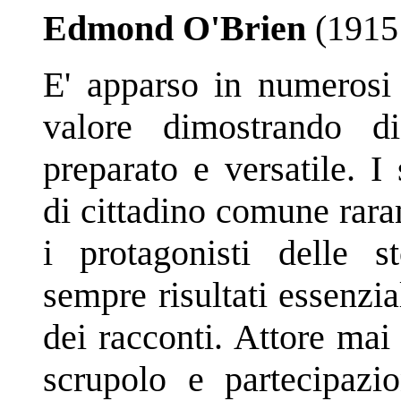
Edmond O'Brien
(1915
E' apparso in numerosi 
valore dimostrando di
preparato e versatile. I
di cittadino comune rara
i protagonisti delle 
sempre risultati essenzia
dei racconti. Attore mai
scrupolo e partecipazi