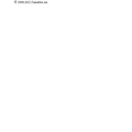
©
2000-2012 Fantafilm.net